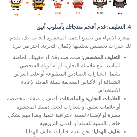
4. التغليف: قدم أفخم منتجاتك بأسلوب أنيق
بمجرد الانتهاء من تصنيع الدمية المحشوة الخاصة بك، نقدم
لك خيارات تخصيص لتغليفها لإكمال التجربة. اختر من بين:
التغليف المخصص:
صمم صندوقك أو حقيبتك الخاصة
لتتناسب مع علامتك التجارية أو أسلوبك الشخصي.
تشمل الخيارات الصناديق المطبوعة أو علب العرض
الشفافة أو الأكياس الصديقة للبيئة القابلة لإعادة
الاستخدام.
العلامات التجارية والملصقات:
أضف ملصقات مخصصة
أو علامات تعليق أو شعارات لجعل دميتك المحشوة
مميزة أو لإضفاء لمسة احترافية عليها. وهذا مهم بشكل
خاص بالنسبة للسلع أو الدمى الترويجية.
تغليف الهدايا:
نحن نقدم خيارات تغليف الهدايا