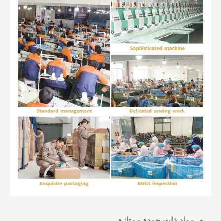
مواد ذات جودة ممتازة