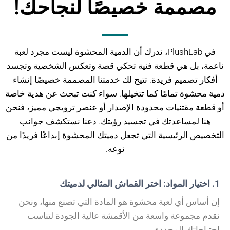
مصممة خصيصًا لنجاحك!
في PlushLab، ندرك أن الدمية المحشوة ليست مجرد لعبة
ناعمة، بل هي قطعة فنية تحكي قصة وتعكس الشخصية وتجسد
أفكار تصميم فريدة. تتيح لك خدمتنا المصممة خصيصًا إنشاء
دمية محشوة تمامًا كما تتخيلها. سواء كنت تبحث عن هدية خاصة
أو قطعة مقتنيات محدودة الإصدار أو عنصر ترويجي مميز، فنحن
هنا لمساعدتك في تجسيد رؤيتك. دعنا نستكشف جوانب
التخصيص الرئيسية التي تجعل دميتك المحشوة إبداعًا فريدًا من
نوعه.
1. اختيار المواد: اختر القماش المثالي لدميتك
إن أساس أي لعبة محشوة هو المادة التي تصنع منها، ونحن
نقدم مجموعة واسعة من الأقمشة عالية الجودة لتناسب
احتياجاتك المحددة.