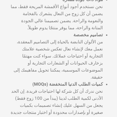
نحن نستخدم أجود أنواع الأقمشة المريحة فقط، مما
يضمن أن كل زوج من النعال يشعرك بالفخامة
والنعومة والراحة. يضمن تصميمنا عالي الجودة
المتانة والراحة، مما يوفر منتجًا يدوم طويلاً.
تصاميم مخصصة
من الألوان النابضة بالحياة إلى التصاميم المعقدة،
نعمل معك لإنشاء نعال تعكس شخصية علامتك
التجارية أو احتياجات عملائك. سواء كنت مهتمًا
بزخارف الحيوانات أو الشعارات التجارية أو
الموضوعات الموسمية، يمكننا تحويل مفاهيمك إلى
حقيقة.
كميات الطلب الدنيا المنخفضة (MOQs)
نحن ندرك أن كل شركة لها احتياجات فريدة. إن الحد
الأدنى لكمية الطلب لدينا (يبدأ من 100 زوج فقط)
يجعل من السهل عليك إنشاء تصميمات بكميات
صغيرة أو بإصدارات محدودة أو اختبار منتجات جديدة