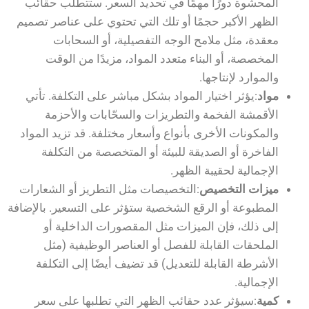
المحشوة دورًا مهمًا في تحديد السعر. ستتطلب حقائب
الظهر الأكبر حجمًا أو تلك التي تحتوي على عناصر تصميم
معقدة، مثل ملامح الوجه التفصيلية، أو السحابات
المخصصة، أو البناء متعدد المواد، مزيدًا من الوقت
والموارد لإنتاجها.
مواد
:يؤثر اختيار المواد بشكل مباشر على التكلفة. تأتي
الأقمشة الفخمة والتطريزات والسحّابات والأحزمة
والمكونات الأخرى بأنواع وأسعار مختلفة. قد تزيد المواد
الفاخرة أو الصديقة للبيئة أو المتخصصة من التكلفة
الإجمالية لحقيبة الظهر.
ميزات التخصيص
:التخصيصات مثل التطريز أو الشعارات
المطبوعة أو الرقع الشخصية ستؤثر على التسعير. بالإضافة
إلى ذلك، فإن الميزات مثل المقصورات الداخلية أو
الملحقات القابلة للفصل أو العناصر الوظيفية (مثل
الأشرطة القابلة للتعديل) قد تضيف أيضًا إلى التكلفة
الإجمالية.
كمية
:سيؤثر عدد حقائب الظهر التي تطلبها على سعر