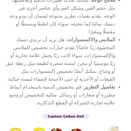
مثل حجم العين وشكل الفم وأي عناصر أخرى في
الوجه. نقدم تقنيات تطريز متنوعة لضمان أن يبدو وجه
دميتك تمامًا كما تتخيله، سواء كان لطيفًا وبسيطًا أو
مفصلًا ومعبرًا.
الملابس والاكسسوارات:
هل تريد أن ترتدي دميتك
المحشوة زيًا خاصًا؟ نقدم خيارات تخصيص للملابس
والإكسسوارات، سواء كانت زيًا يحمل علامة تجارية أو
زيًا موسميًا أو مجرد لمسة صغيرة لطيفة مثل ربطة عنق
أو وشاح. يمكنك أيضًا تخصيص إكسسوارات مثل
القبعات أو الأحذية أو حتى الأجنحة لإضفاء لمسة خيالية.
تفاصيل التطريز:
قم بتخصيص الدمية باستخدام أنماط
مطرزة أو شعارات أو رسائل. مثالية للتخصيص أو وضع
علامة تجارية للشركة أو القطع التذكارية.