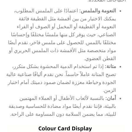
النعومة والملمس:
اعتمادًا على الملمس المطلوب،
يمكنك الاختيار من بين أقمشة مثل القطيفة فائقة
النعومة أو القطيفة أو المخمل أو الصوف أو الفراء
الصناعي، حيث يوفر كل منها ملمسًا مختلفًا وإحساسًا
مختلفًا باللمس. للحصول على ملمس فاخر، نقدم أيضًا
مواد متخصصة مثل الأقمشة ذات الملمس الحريري أو
القطن العضوي.
متانة:
إذا تم استخدام الدمية المحشوة بشكل متكرر،
تصبح المتانة عاملاً حاسماً. نحن نقدم أليافًا صناعية عالية
الجودة وخياطة معززة لضمان صمود دميتك أمام اختبار
الزمن.
أمان:
بالنسبة لألعاب الأطفال أو العملاء المهتمين
بالبيئة، فإننا نقدم أيضًا مواد مضادة للحساسية وصديقة
للبيئة، مما يضمن السلامة دون المساومة على الراحة.