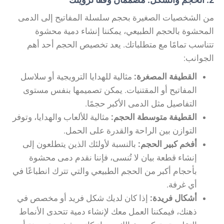
من الشخصيات الصغيرة بحجم سلسلة المفاتيح إلى الدمى
المحشوة بالحجم الطبيعي، يمكننا إنشاء دمية محشوة
تتناسب تمامًا مع متطلباتك. يعد تخصيص الحجم أحد أهم
الجوانب:
القطيفة المصغرة:
مثالية للهدايا الترويجية أو سلاسل
المفاتيح أو المقتنيات. يمكن تصميمها بنفس مستوى
التفاصيل مثل الدمى الأكبر حجمًا.
القطيفة متوسطة الحجم:
مثالية للألعاب والهدايا، وتوفر
التوازن بين الراحة والقدرة على الحمل.
أفخم كبير الحجم:
بالنسبة لأولئك الذين يتطلعون إلى
إنشاء قطعة بيان لا تُنسى، فإننا نقدم دمى محشوة
بأحجام أكبر من الحجم الطبيعي والتي تترك انطباعًا في
أي غرفة.
أشكال فريدة:
إذا كان لديك شكل فريد أو مخصص في
ذهنك، فيمكننا العمل معك لإنشاء دمية تتحدى الأنماط