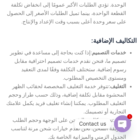
الوحدة. تؤدي الطلبات الأكبر عمومًا إلى انخفاض تكلفة
القطعة الواحدة، بينما تميل الطلبات الأصغر إلى الحصول
على سعر وحدة أعلى بسبب وقت الإعداد والإنتاج.
التكاليف الإضافية:
خدمات التصميم
:إذا كنت بحاجة إلى مساعدة في تطوير
تصميم ما، فنحن نقدم خدمات تصميم احترافية مقابل
رسوم إضافية. ستختلف التكلفة وفقًا لمدى التعقيد
ومستوى التخصيص المطلوب.
التغليف
:تتوفر خدمة التغليف المخصصة لحقائب الظهر
المحشوة مقابل تكلفة إضافية، وذلك حسب طراز وحجم
التغليف المطلوب. يمكننا إنشاء تغليف فريد يكمل علامتك
التجارية أو تصميمك.
1
شحن
:تعتمد تكاليف الشحن على الوجهة وحجم الطلب
Contact us
وطريقة الشحن. نحن نقدم خيارات شحن مرنة لتناسب
Open
الجدول الزمني والميزانية الخاصة بك.