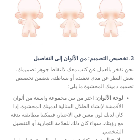
3. تخصيص التصميم: من الألوان إلى التفاصيل
نحن نفخر بالعمل عن كثب معك لالتقاط جوهر تصميمك،
بغض النظر عن مدى تعقيده أو بساطته. يتضمن تخصيص
تصميم دميتك المحشوة ما يلي:
لوحة الألوان:
اختر من بين مجموعة واسعة من ألوان
الأقمشة لإنشاء الظلال المثالية لدميتك المحشوة. إذا
كان لديك لون معين في الاعتبار، فيمكننا مطابقته بدقة
مع رؤيتك، سواء كان ذلك للعلامة التجارية أو التفضيل
الشخصي.
ملامح الوجه:
يمكنك تحديد تعبيرات الدمية وتفاصيلها،