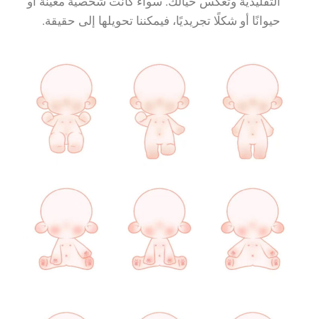
التقليدية وتعكس خيالك. سواء كانت شخصية معينة أو
حيوانًا أو شكلًا تجريديًا، فيمكننا تحويلها إلى حقيقة.