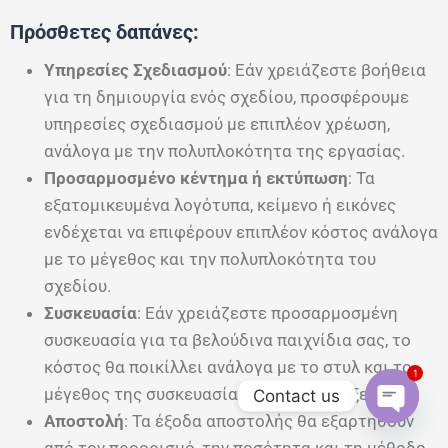
Πρόσθετες δαπάνες:
Υπηρεσίες Σχεδιασμού
: Εάν χρειάζεστε βοήθεια
για τη δημιουργία ενός σχεδίου, προσφέρουμε
υπηρεσίες σχεδιασμού με επιπλέον χρέωση,
ανάλογα με την πολυπλοκότητα της εργασίας.
Προσαρμοσμένο κέντημα ή εκτύπωση
: Τα
εξατομικευμένα λογότυπα, κείμενο ή εικόνες
ενδέχεται να επιφέρουν επιπλέον κόστος ανάλογα
με το μέγεθος και την πολυπλοκότητα του
σχεδίου.
Συσκευασία
: Εάν χρειάζεστε προσαρμοσμένη
συσκευασία για τα βελούδινα παιχνίδια σας, το
κόστος θα ποικίλλει ανάλογα με το στυλ και το
1
μέγεθος της συσκευασίας που θα επιλέξετε.
Contact us
Αποστολή
: Τα έξοδα αποστολής θα εξαρτηθούν
Open
από τον προορισμό, την ποσότητα και τη μέθοδο