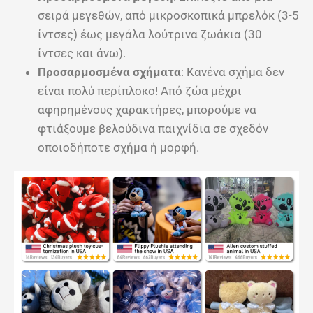
σειρά μεγεθών, από μικροσκοπικά μπρελόκ (3-5
ίντσες) έως μεγάλα λούτρινα ζωάκια (30
ίντσες και άνω).
Προσαρμοσμένα σχήματα
: Κανένα σχήμα δεν
είναι πολύ περίπλοκο! Από ζώα μέχρι
αφηρημένους χαρακτήρες, μπορούμε να
φτιάξουμε βελούδινα παιχνίδια σε σχεδόν
οποιοδήποτε σχήμα ή μορφή.