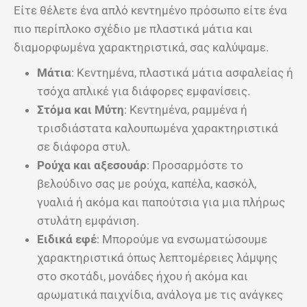
Είτε θέλετε ένα απλό κεντημένο πρόσωπο είτε ένα
πιο περίπλοκο σχέδιο με πλαστικά μάτια και
διαμορφωμένα χαρακτηριστικά, σας καλύψαμε.
Μάτια
: Κεντημένα, πλαστικά μάτια ασφαλείας ή
τσόχα απλικέ για διάφορες εμφανίσεις.
Στόμα και Μύτη
: Κεντημένα, ραμμένα ή
τρισδιάστατα καλουπωμένα χαρακτηριστικά
σε διάφορα στυλ.
Ρούχα και αξεσουάρ
: Προσαρμόστε το
βελούδινο σας με ρούχα, καπέλα, κασκόλ,
γυαλιά ή ακόμα και παπούτσια για μια πλήρως
στυλάτη εμφάνιση.
Ειδικά εφέ
: Μπορούμε να ενσωματώσουμε
χαρακτηριστικά όπως λεπτομέρειες λάμψης
στο σκοτάδι, μονάδες ήχου ή ακόμα και
αρωματικά παιχνίδια, ανάλογα με τις ανάγκες