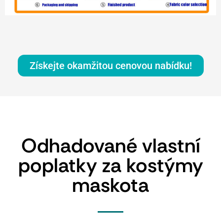
Získejte okamžitou cenovou nabídku!
Odhadované vlastní
poplatky za kostýmy
maskota