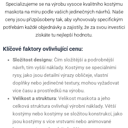
Specializujeme se na výrobu vysoce kvalitního kostýmu
maskota na míru podle vašich jedinečných návrhů. Naše
ceny jsou přizpůsobeny tak, aby vyhovovaly specifickým
potřebám každé objednávky a zajistily, že za svou investici
získáte tu nejlepší hodnotu.
Klíčové faktory ovlivňující cenu:
Složitost designu
: Čím složitější a podrobnější
návrh, tím vyšší náklady. Kostýmy se speciálními
rysy, jako jsou detailní výrazy obličeje, vlastní
doplňky nebo jedinečné textury, mohou vyžadovat
více času a prostředků na výrobu.
Velikost a struktura
: Velikost maskota a jeho
celková struktura ovlivňují výrobní náklady. Větší
kostýmy nebo kostýmy se složitou konstrukcí, jako
jsou kostýmy s více vrstvami nebo animované