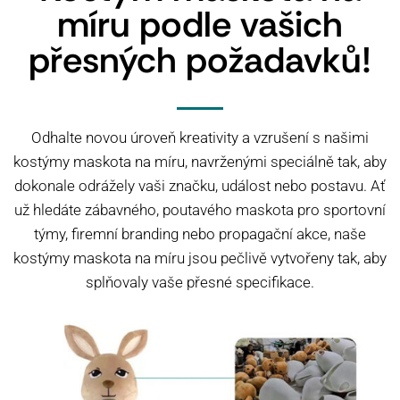
míru podle vašich
přesných požadavků!
Odhalte novou úroveň kreativity a vzrušení s našimi
kostýmy maskota na míru, navrženými speciálně tak, aby
dokonale odrážely vaši značku, událost nebo postavu. Ať
už hledáte zábavného, poutavého maskota pro sportovní
týmy, firemní branding nebo propagační akce, naše
kostýmy maskota na míru jsou pečlivě vytvořeny tak, aby
splňovaly vaše přesné specifikace.