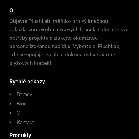
O
Objevte PlushLab: měřítko pro výjimečnou
zakázkovou výrobu plyšových hraček. Odešlete své
potřeby projektu a získejte okamžitou
personalizovanou nabídku. Vyberte si PlushLab,
kde se spojuje kvalita a dokonalost ve výrobě
plyšových hraček!
Rychlé odkazy
Domov
Blog
O
Kontakt
Produkty