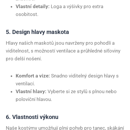
Vlastní detaily:
Loga a výšivky pro extra
osobitost.
5. Design hlavy maskota
Hlavy našich maskotů jsou navrženy pro pohodlí a
viditelnost, s možností ventilace a průhledné síťoviny
pro delší nošení.
Komfort a vize:
Snadno viditelný design hlavy s
ventilací.
Vlastní hlavy:
Vyberte si ze stylů s plnou nebo
poloviční hlavou.
6. Vlastnosti výkonu
Naše kostýmy umožňují plný pohyb pro tanec, skákání