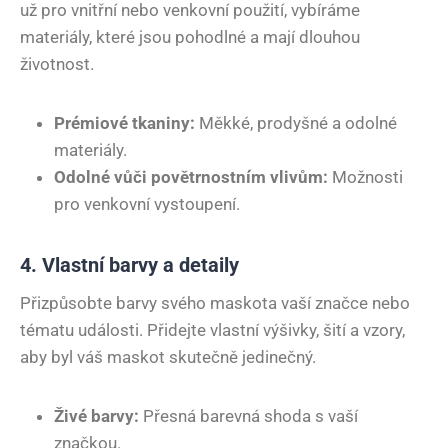
už pro vnitřní nebo venkovní použití, vybíráme
materiály, které jsou pohodlné a mají dlouhou
životnost.
Prémiové tkaniny:
Měkké, prodyšné a odolné
materiály.
Odolné vůči povětrnostním vlivům:
Možnosti
pro venkovní vystoupení.
4. Vlastní barvy a detaily
Přizpůsobte barvy svého maskota vaší značce nebo
tématu události. Přidejte vlastní výšivky, šití a vzory,
aby byl váš maskot skutečně jedinečný.
Živé barvy:
Přesná barevná shoda s vaší
značkou.