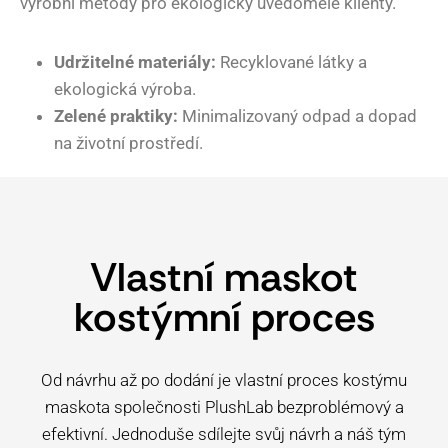
výrobní metody pro ekologicky uvědomělé klienty.
Udržitelné materiály:
Recyklované látky a
ekologická výroba.
Zelené praktiky:
Minimalizovaný odpad a dopad
na životní prostředí.
Vlastní maskot
kostýmní proces
Od návrhu až po dodání je vlastní proces kostýmu
maskota společnosti PlushLab bezproblémový a
efektivní. Jednoduše sdílejte svůj návrh a náš tým