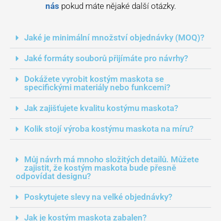
nás
pokud máte nějaké další otázky.
Jaké je minimální množství objednávky (MOQ)?
Jaké formáty souborů přijímáte pro návrhy?
Dokážete vyrobit kostým maskota se
specifickými materiály nebo funkcemi?
Jak zajišťujete kvalitu kostýmu maskota?
Kolik stojí výroba kostýmu maskota na míru?
Můj návrh má mnoho složitých detailů. Můžete
zajistit, že kostým maskota bude přesně
odpovídat designu?
Poskytujete slevy na velké objednávky?
Jak je kostým maskota zabalen?