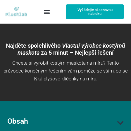
Vyžádejte si cenovou
nabídku
Najděte spolehlivého
Vlastní výrobce kostýmů
maskota
za 5 minut – Nejlepší řešení
Chcete si vyrobit kostým maskota na míru? Tento
průvodce konečným řešením vám pomůže se vším, co se
týká plyšové klíčenky na míru.
Obsah