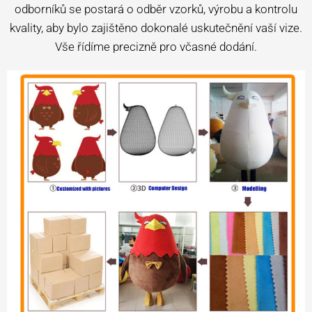
odborníků se postará o odběr vzorků, výrobu a kontrolu
kvality, aby bylo zajištěno dokonalé uskutečnění vaší vize.
Vše řídíme precizně pro včasné dodání.