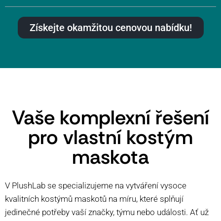
Získejte okamžitou cenovou nabídku!
Vaše komplexní řešení
pro vlastní kostým
maskota
V PlushLab se specializujeme na vytváření vysoce
kvalitních kostýmů maskotů na míru, které splňují
jedinečné potřeby vaší značky, týmu nebo události. Ať už