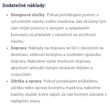
Dodatečné náklady:
Designové služby
: Pokud potřebujete pomoc s
vytvořením návrhu svého maskota, náš zkušený tým
vám může pomoci s vývojem a vylepšením
konceptu za příplatek v závislosti na složitosti
návrhu.
Doprava
: Náklady na dopravu se liší v závislosti na
destinaci, velikosti kostýmu a zvoleném způsobu
dopravy. Nabízíme různé možnosti dopravy,
abychom vyhověli různým dodacím lhůtám a
rozpočtům.
Údržba a opravy
: Pokud požadujete průběžnou
údržbu nebo opravy kostýmu maskota, nabízíme
balíčky služeb, které zajistí, že váš kostým zůstane v
nejlepším stavu.