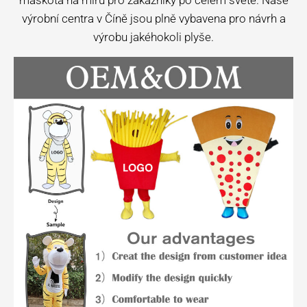
výrobní centra v Číně jsou plně vybavena pro návrh a
výrobu jakéhokoli plyše.