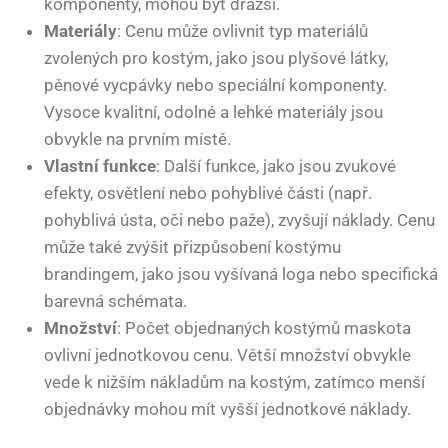
komponenty, mohou být dražší.
Materiály
: Cenu může ovlivnit typ materiálů
zvolených pro kostým, jako jsou plyšové látky,
pěnové vycpávky nebo speciální komponenty.
Vysoce kvalitní, odolné a lehké materiály jsou
obvykle na prvním místě.
Vlastní funkce
: Další funkce, jako jsou zvukové
efekty, osvětlení nebo pohyblivé části (např.
pohyblivá ústa, oči nebo paže), zvyšují náklady. Cenu
může také zvýšit přizpůsobení kostýmu
brandingem, jako jsou vyšívaná loga nebo specifická
barevná schémata.
Množství
: Počet objednaných kostýmů maskota
ovlivní jednotkovou cenu. Větší množství obvykle
vede k nižším nákladům na kostým, zatímco menší
objednávky mohou mít vyšší jednotkové náklady.