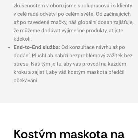
zkušenostem v oboru jsme spolupracovali s klienty
v celé řadě odvětví po celém světě. Od začínajících
až po zavedené značky, náš globální dosah zajišťuje,
že můžeme dodávat výjimečné produkty, ať jste
kdekoli.
End-to-End služba:
Od konzultace návrhu až po
dodání, PlushLab nabízí bezproblémový zážitek bez
stresu. Náš tým je tu, aby vás provedl na každém
kroku a zajistil, aby váš kostým maskota předčil
očekávání.
Kostým maskota na