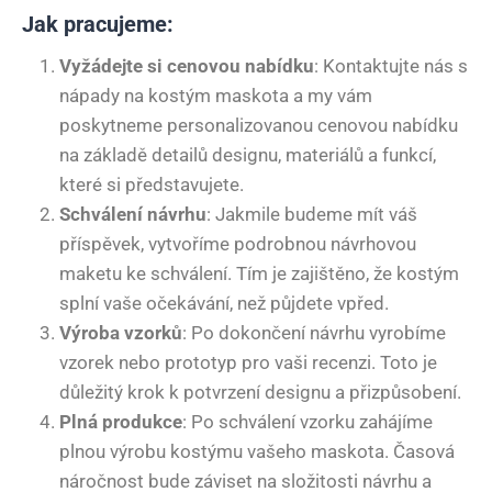
Jak pracujeme:
Vyžádejte si cenovou nabídku
: Kontaktujte nás s
nápady na kostým maskota a my vám
poskytneme personalizovanou cenovou nabídku
na základě detailů designu, materiálů a funkcí,
které si představujete.
Schválení návrhu
: Jakmile budeme mít váš
příspěvek, vytvoříme podrobnou návrhovou
maketu ke schválení. Tím je zajištěno, že kostým
splní vaše očekávání, než půjdete vpřed.
Výroba vzorků
: Po dokončení návrhu vyrobíme
vzorek nebo prototyp pro vaši recenzi. Toto je
důležitý krok k potvrzení designu a přizpůsobení.
Plná produkce
: Po schválení vzorku zahájíme
plnou výrobu kostýmu vašeho maskota. Časová
náročnost bude záviset na složitosti návrhu a