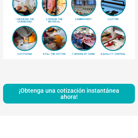
¡Obtenga una cotización instantánea
ahora!