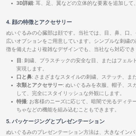
3D詳細
: 耳、足、翼などの立体的な要素を追加し
4. 顔の特徴とアクセサリー
ぬいぐるみの心臓部は顔です。当社では、目、鼻、口、
広いオプションをご用意しています。シンプルな刺繍の
徴を備えたより複雑なデザインでも、当社なら対応でき
目
: 刺繍、プラスチックの安全な目、またはフェ
実現します。
口と鼻
: さまざまなスタイルの刺繍、ステッチ、また
衣類とアクセサリー
: ぬいぐるみを衣服、帽子、
して、完全にスタイリッシュな外観にします。
特撮
: お客様のニーズに応じて、暗闇で光るディテ
ちゃなどの機能を組み込むこともできます。
5. パッケージングとプレゼンテーション
ぬいぐるみのプレゼンテーション方法は、大きなインパ