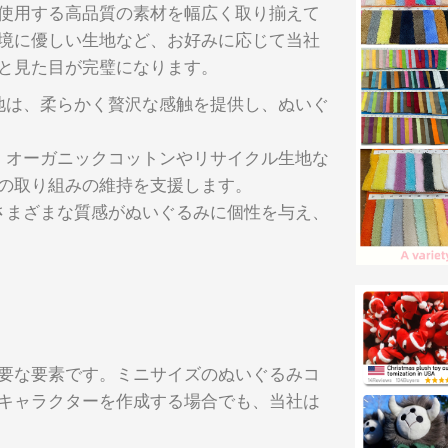
使用する高品質の素材を幅広く取り揃えて
境に優しい生地など、お好みに応じて当社
と見た目が完璧になります。
地は、柔らかく贅沢な感触を提供し、ぬいぐ
、オーガニックコットンやリサイクル生地な
の取り組みの維持を支援します。
さまざまな質感がぬいぐるみに個性を与え、
要な要素です。ミニサイズのぬいぐるみコ
キャラクターを作成する場合でも、当社は