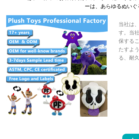
ーは、あらゆるぬいぐ
当社は
す。当
保するこ
たすよ
る、耐