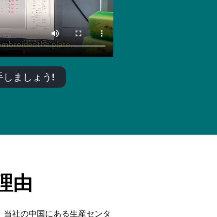
しましょう!
る理由
す。当社の中国にある生産センタ