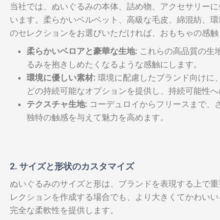
当社では、ぬいぐるみの本体、詰め物、アクセサリーに
います。柔らかいベルベット、高級な毛皮、綿混紡、環
のセレクションをお選びいただければ、おもちゃの感触
柔らかいベロアと豪華な生地:
これらの高品質の生
るみを抱きしめたくなるような感触にします。
環境に優しい素材:
環境に配慮したブランド向けに
どの持続可能なオプションを提供し、持続可能性へ
テクスチャ生地:
コーデュロイからフリースまで、
独特の触感を与えて魅力を高めます。
2. サイズと形状のカスタマイズ
ぬいぐるみのサイズと形は、ブランドを表現する上で重
レクションを作成する場合でも、より大きくてかわいい
完全な柔軟性を提供します。