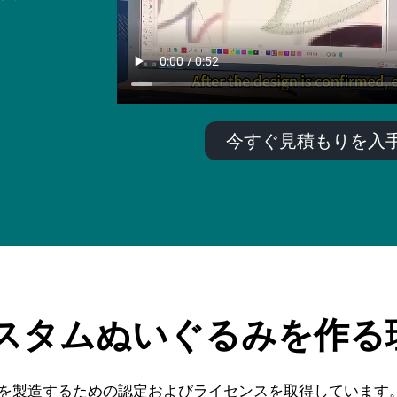
今すぐ見積もりを入手
 でカスタムぬいぐるみを作
ぐるみを製造するための認定およびライセンスを取得していま