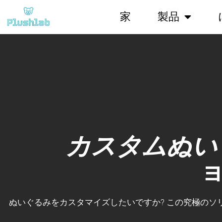
家
製品
カスタムぬい
ぬいぐるみをカスタマイズしたいですか? この究極のソ