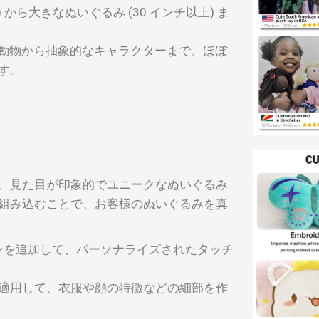
チ) から大きなぬいぐるみ (30 インチ以上) ま
! 動物から抽象的なキャラクターまで、ほぼ
す。
、見た目が印象的でユニークなぬいぐるみ
組み込むことで、お客様のぬいぐるみを真
インを追加して、パーソナライズされたタッチ
適用して、衣服や顔の特徴などの細部を作