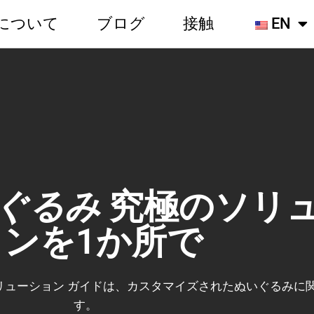
について
ブログ
接触
EN
ぐるみ
究極のソリ
ョンを1か所で
リューション ガイドは、カスタマイズされたぬいぐるみに
す。