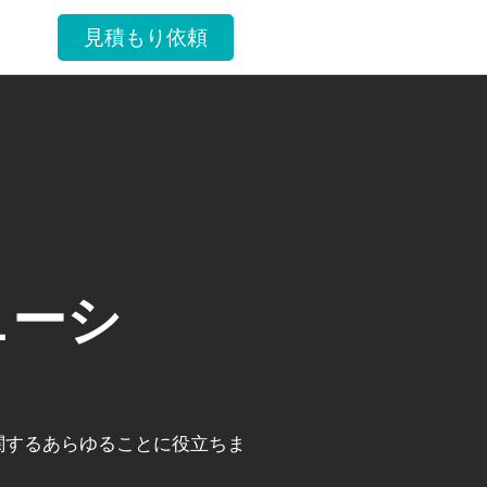
見積もり依頼
ューシ
関するあらゆることに役立ちま