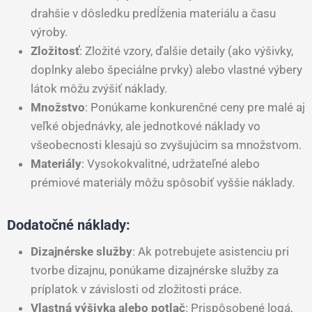
drahšie v dôsledku predĺženia materiálu a času
výroby.
Zložitosť
: Zložité vzory, ďalšie detaily (ako výšivky,
doplnky alebo špeciálne prvky) alebo vlastné výbery
látok môžu zvýšiť náklady.
Množstvo
: Ponúkame konkurenčné ceny pre malé aj
veľké objednávky, ale jednotkové náklady vo
všeobecnosti klesajú so zvyšujúcim sa množstvom.
Materiály
: Vysokokvalitné, udržateľné alebo
prémiové materiály môžu spôsobiť vyššie náklady.
Dodatočné náklady:
Dizajnérske služby
: Ak potrebujete asistenciu pri
tvorbe dizajnu, ponúkame dizajnérske služby za
príplatok v závislosti od zložitosti práce.
Vlastná výšivka alebo potlač
: Prispôsobené logá,