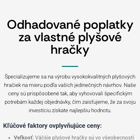
Odhadované poplatky
za vlastné plyšové
hračky
Špecializujeme sa na výrobu vysokokvalitných plyšových
hračiek na mieru podľa vašich jedinečných návrhov. Naše
ceny sú prispôsobené tak, aby vyhovovali špecifickým
potrebám každej objednávky, čím zaisťujeme, že za svoju
investíciu získate najlepšiu hodnotu.
Kľúčové faktory ovplyvňujúce ceny:
Veľkosť
: Väčšie plyšové hračky sú vo všeobecnosti