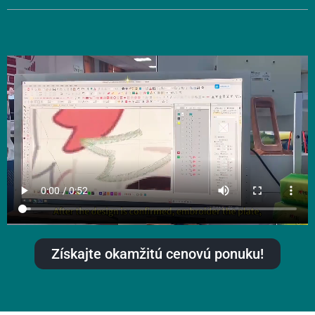
Získajte okamžitú cenovú ponuku!