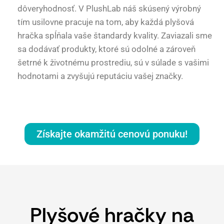
dôveryhodnosť. V PlushLab náš skúsený výrobný
tím usilovne pracuje na tom, aby každá plyšová
hračka spĺňala vaše štandardy kvality. Zaviazali sme
sa dodávať produkty, ktoré sú odolné a zároveň
šetrné k životnému prostrediu, sú v súlade s vašimi
hodnotami a zvyšujú reputáciu vašej značky.
Získajte okamžitú cenovú ponuku!
Plyšové hračky na