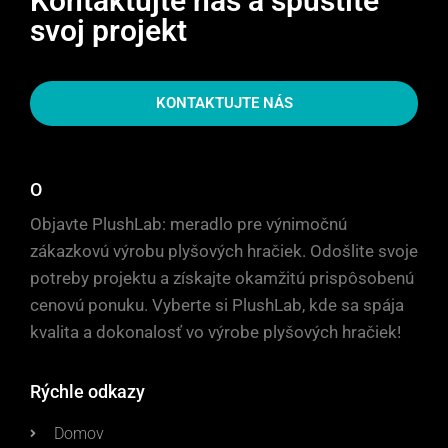
Kontaktujte nás a spustite
svoj projekt
KONTAKTUJTE NÁS
O
Objavte PlushLab: meradlo pre výnimočnú
zákazkovú výrobu plyšových hračiek. Odošlite svoje
potreby projektu a získajte okamžitú prispôsobenú
cenovú ponuku. Vyberte si PlushLab, kde sa spája
kvalita a dokonalosť vo výrobe plyšových hračiek!
Rýchle odkazy
Domov