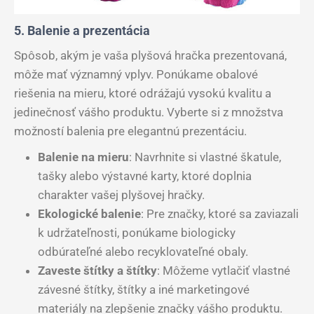
5. Balenie a prezentácia
Spôsob, akým je vaša plyšová hračka prezentovaná,
môže mať významný vplyv. Ponúkame obalové
riešenia na mieru, ktoré odrážajú vysokú kvalitu a
jedinečnosť vášho produktu. Vyberte si z množstva
možností balenia pre elegantnú prezentáciu.
Balenie na mieru
: Navrhnite si vlastné škatule,
tašky alebo výstavné karty, ktoré doplnia
charakter vašej plyšovej hračky.
Ekologické balenie
: Pre značky, ktoré sa zaviazali
k udržateľnosti, ponúkame biologicky
odbúrateľné alebo recyklovateľné obaly.
Zaveste štítky a štítky
: Môžeme vytlačiť vlastné
závesné štítky, štítky a iné marketingové
materiály na zlepšenie značky vášho produktu.