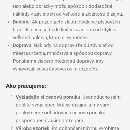
text alebo obrázky môžu spôsobiť dodatočné
náklady v závislosti od veľkosti a zložitosti dizajnu.
Balenie
: Ak požadujete vlastné balenie plyšových
hračiek, cena sa bude líšiť v závislosti od štýlu a
veľkosti balenia, ktoré si vyberiete.
Doprava
: Náklady na dopravu budú závisieť od
miesta určenia, množstva a spôsobu dopravy.
Ponúkame viacero možností dopravy, aby
vyhovovali vašej časovej osi a rozpočtu.
Ako pracujeme:
Vyžiadajte si cenovú ponuku
: Jednoducho nám
pošlite svoje špecifikácie dizajnu a my vám
poskytneme odhadovanú cenovú ponuku
prispôsobenú vašim potrebám.
Výroba vzoriek
: Po dokončení návrhu vyrobíme