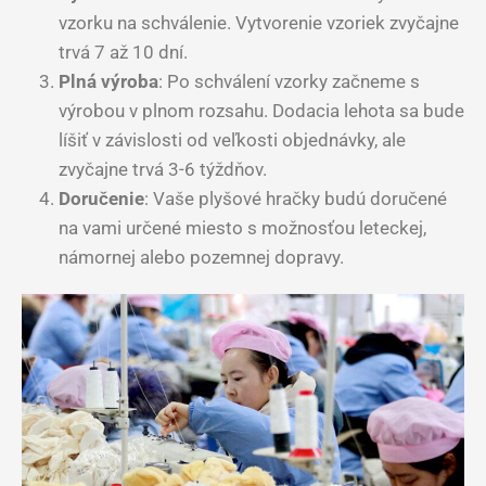
vzorku na schválenie. Vytvorenie vzoriek zvyčajne
trvá 7 až 10 dní.
Plná výroba
: Po schválení vzorky začneme s
výrobou v plnom rozsahu. Dodacia lehota sa bude
líšiť v závislosti od veľkosti objednávky, ale
zvyčajne trvá 3-6 týždňov.
Doručenie
: Vaše plyšové hračky budú doručené
na vami určené miesto s možnosťou leteckej,
námornej alebo pozemnej dopravy.