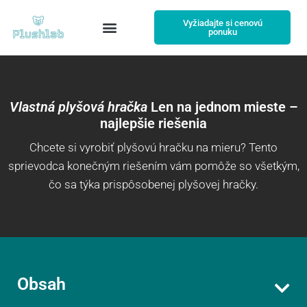
Vyžiadajte si cenovú
ponuku
Vlastná plyšová hračka
Len na jednom mieste –
najlepšie riešenia
Chcete si vyrobiť plyšovú hračku na mieru? Tento
sprievodca konečným riešením vám pomôže so všetkým,
čo sa týka prispôsobenej plyšovej hračky.
Obsah