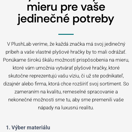
mieru pre vaše
jedinečné potreby
V PlushLab veríme, že každá značka má svoj jedinečný
príbeh a vaše vlastné plyšové hračky by to mali odrážať.
Ponúkame širokú škálu možností prispôsobenia na mieru,
ktoré vám umožnia vytvárať plyšové hračky, ktoré
skutočne reprezentujú vašu víziu, či už ste podnikateľ,
dizajnér alebo firma, ktorá chce rozšíriť svoj sortiment. So
zameraním na kvalitu, remeselné spracovanie a
nekonečné možnosti sme tu, aby sme premenili vaše
nápady na luxusnú realitu.
1. Výber materiálu