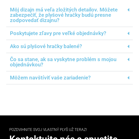
Môj dizajn má veľa zložitých detailov. Môžete
zabezpečiť, že plyšové hračky budú presne
zodpovedať dizajnu?
Poskytujete zľavy pre veľké objednávky?
Ako sú plyšové hračky balené?
Čo sa stane, ak sa vyskytne problém s mojou
objednávkou?
Môžem navštíviť vaše zariadenie?
POZDVIHNITE SVOJ VLASTNÝ PLYŠ UŽ TERAZ!