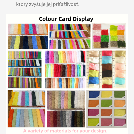
ktorý zvyšuje jej príťažlivosť.