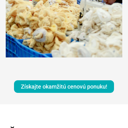
Získajte okamžitú cenovú ponuku!