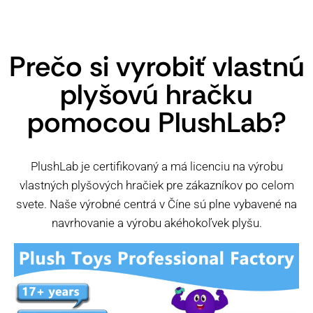
Prečo si vyrobiť vlastnú
plyšovú hračku
pomocou PlushLab?
PlushLab je certifikovaný a má licenciu na výrobu
vlastných plyšových hračiek pre zákazníkov po celom
svete. Naše výrobné centrá v Číne sú plne vybavené na
navrhovanie a výrobu akéhokoľvek plyšu.