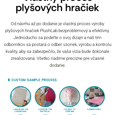
plyšových hračiek
Od návrhu až po dodanie je vlastný proces výroby
plyšových hračiek PlushLab bezproblémový a efektívny.
Jednoducho sa podeľte o svoj dizajn a náš tím
odborníkov sa postará o odber vzoriek, výrobu a kontrolu
kvality, aby sa zabezpečilo, že vaša vízia bude dokonale
zrealizovaná. Všetko riadime precízne pre včasné
dodanie.