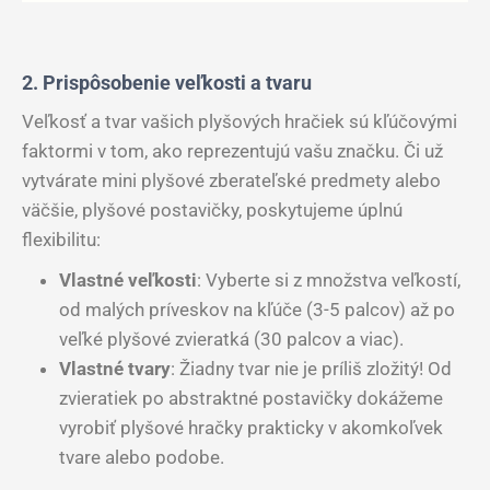
2. Prispôsobenie veľkosti a tvaru
Veľkosť a tvar vašich plyšových hračiek sú kľúčovými
faktormi v tom, ako reprezentujú vašu značku. Či už
vytvárate mini plyšové zberateľské predmety alebo
väčšie, plyšové postavičky, poskytujeme úplnú
flexibilitu:
Vlastné veľkosti
: Vyberte si z množstva veľkostí,
od malých príveskov na kľúče (3-5 palcov) až po
veľké plyšové zvieratká (30 palcov a viac).
Vlastné tvary
: Žiadny tvar nie je príliš zložitý! Od
zvieratiek po abstraktné postavičky dokážeme
vyrobiť plyšové hračky prakticky v akomkoľvek
tvare alebo podobe.