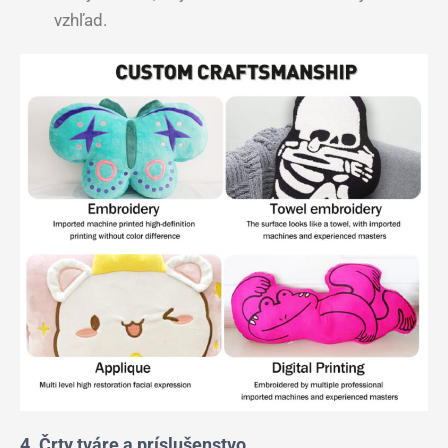
vzhľad.
4. Črty tváre a príslušenstvo