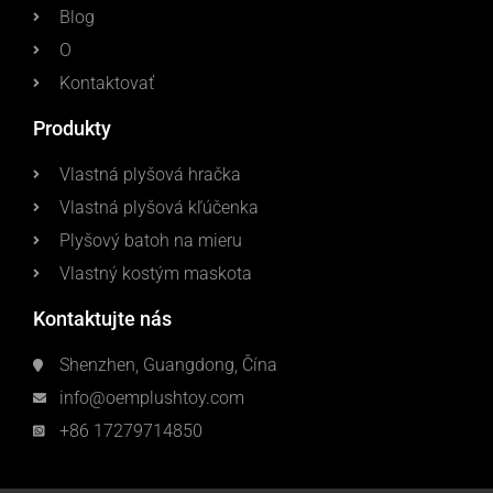
Blog
O
Kontaktovať
Produkty
Vlastná plyšová hračka
Vlastná plyšová kľúčenka
Plyšový batoh na mieru
Vlastný kostým maskota
Kontaktujte nás
Shenzhen, Guangdong, Čína
info@oemplushtoy.com
+86 17279714850