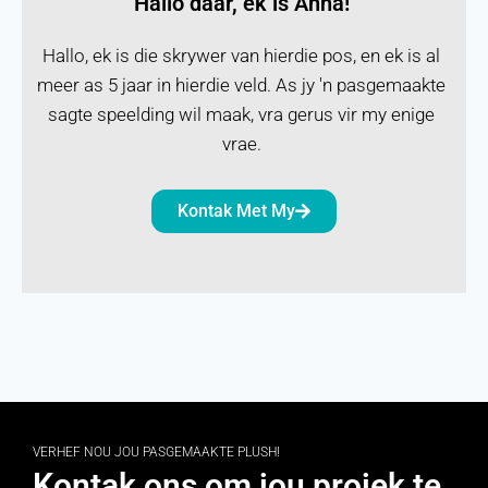
Hallo daar, ek is Anna!
Hallo, ek is die skrywer van hierdie pos, en ek is al
meer as 5 jaar in hierdie veld. As jy 'n pasgemaakte
sagte speelding wil maak, vra gerus vir my enige
vrae.
Kontak Met My
VERHEF NOU JOU PASGEMAAKTE PLUSH!
Kontak ons om jou projek te