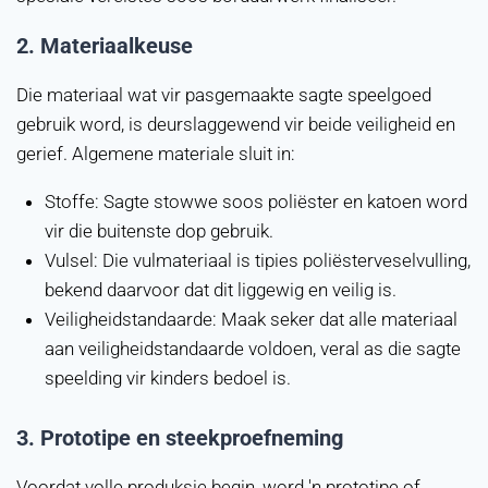
2.
Materiaalkeuse
Die materiaal wat vir pasgemaakte sagte speelgoed
gebruik word, is deurslaggewend vir beide veiligheid en
gerief. Algemene materiale sluit in:
Stoffe: Sagte stowwe soos poliëster en katoen word
vir die buitenste dop gebruik.
Vulsel: Die vulmateriaal is tipies poliësterveselvulling,
bekend daarvoor dat dit liggewig en veilig is.
Veiligheidstandaarde: Maak seker dat alle materiaal
aan veiligheidstandaarde voldoen, veral as die sagte
speelding vir kinders bedoel is.
3.
Prototipe en steekproefneming
Voordat volle produksie begin, word 'n prototipe of