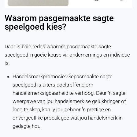
Waarom pasgemaakte sagte
speelgoed kies?
Daar is baie redes waarom pasgemaakte sagte
speelgoed 'n goeie keuse vir ondernemings en individue
is:
Handelsmerkpromosie: Gepasmaakte sagte
speelgoed is uiters doeltreffend om
handelsmerksigbaarheid te verhoog. Deur 'n sagte
weergawe van jou handelsmerk se gelukbringer of
logo te skep, kan jy jou gehoor 'n prettige en
onvergeetlike produk gee wat jou handelsmerk in
gedagte hou.