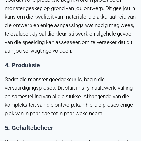
monster geskep op grond van jou ontwerp. Dit gee jou 'n
kans om die kwaliteit van materiale, die akkuraatheid van
die ontwerp en enige aanpassings wat nodig mag wees,
te evalueer. Jy sal die kleur, stikwerk en algehele gevoel
van die speelding kan assesseer, om te verseker dat dit
aan jou verwagtinge voldoen.
4.
Produksie
Sodra die monster goedgekeur is, begin die
vervaardigingsproses. Dit sluit in sny, naaldwerk, vulling
en samestelling van al die stukke. Afhangende van die
kompleksiteit van die ontwerp, kan hierdie proses enige
plek van 'n paar dae tot 'n paar weke neem.
5.
Gehaltebeheer