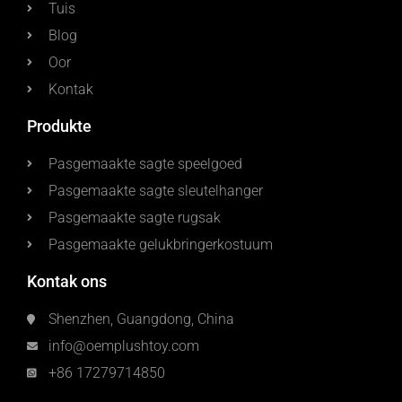
Tuis
Blog
Oor
Kontak
Produkte
Pasgemaakte sagte speelgoed
Pasgemaakte sagte sleutelhanger
Pasgemaakte sagte rugsak
Pasgemaakte gelukbringerkostuum
Kontak ons
Shenzhen, Guangdong, China
info@oemplushtoy.com
+86 17279714850