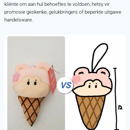
kliënte om aan hul behoeftes te voldoen, hetsy vir
promosie geskenke, gelukbringers of beperkte uitgawe
handelsware.