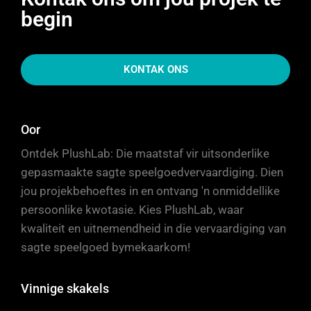
begin
KONTAK ONS
Oor
Ontdek PlushLab: Die maatstaf vir uitsonderlike
gepasmaakte sagte speelgoedvervaardiging. Dien
jou projekbehoeftes in en ontvang 'n onmiddellike
persoonlike kwotasie. Kies PlushLab, waar
kwaliteit en uitnemendheid in die vervaardiging van
sagte speelgoed bymekaarkom!
Vinnige skakels