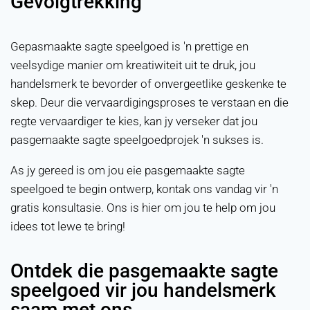
Gevolgtrekking
Gepasmaakte sagte speelgoed is 'n prettige en
veelsydige manier om kreatiwiteit uit te druk, jou
handelsmerk te bevorder of onvergeetlike geskenke te
skep. Deur die vervaardigingsproses te verstaan en die
regte vervaardiger te kies, kan jy verseker dat jou
pasgemaakte sagte speelgoedprojek 'n sukses is.
As jy gereed is om jou eie pasgemaakte sagte
speelgoed te begin ontwerp, kontak ons vandag vir 'n
gratis konsultasie. Ons is hier om jou te help om jou
idees tot lewe te bring!
Ontdek die pasgemaakte sagte
speelgoed vir jou handelsmerk
saam met ons