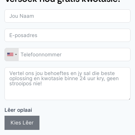
Lêer oplaai
Kies Lêer