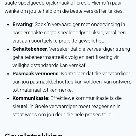
sagte speelgoedprojek maak of breek. Hier is 'n paar
wenke om jou te help om die beste verskaffer te kies:
Ervaring
: Soek 'n vervaardiger met ondervinding in
pasgemaakte sagte speelgoedproduksie, veral een
wat aan soortgelyke projekte gewerk het.
Gehaltebeheer
: Verseker dat die vervaardiger streng
gehaltebeheermaatreëls volg en sertifisering vir
veiligheidstandaarde kan verskaf.
Pasmaak vermoëns
: Kontroleer dat die vervaardiger
aan jou pasmaakbehoeftes kan voldoen, van ontwerp
tot materiaal tot kenmerke.
Kommunikasie
: Effektiewe kommunikasie is die
sleutel. ’n Goeie vervaardiger moet reageer en in
staat wees om jou deur die hele proses te lei.