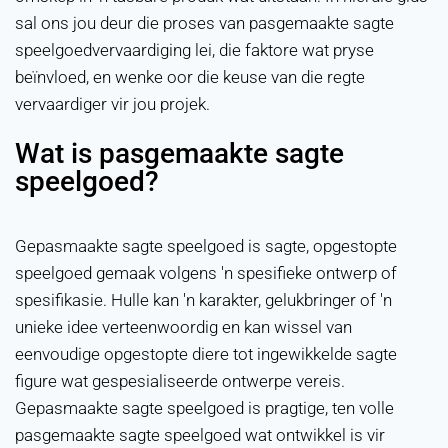
sal ons jou deur die proses van pasgemaakte sagte
speelgoedvervaardiging lei, die faktore wat pryse
beïnvloed, en wenke oor die keuse van die regte
vervaardiger vir jou projek.
Wat is pasgemaakte sagte
speelgoed?
Gepasmaakte sagte speelgoed is sagte, opgestopte
speelgoed gemaak volgens 'n spesifieke ontwerp of
spesifikasie. Hulle kan 'n karakter, gelukbringer of 'n
unieke idee verteenwoordig en kan wissel van
eenvoudige opgestopte diere tot ingewikkelde sagte
figure wat gespesialiseerde ontwerpe vereis.
Gepasmaakte sagte speelgoed is pragtige, ten volle
pasgemaakte sagte speelgoed wat ontwikkel is vir