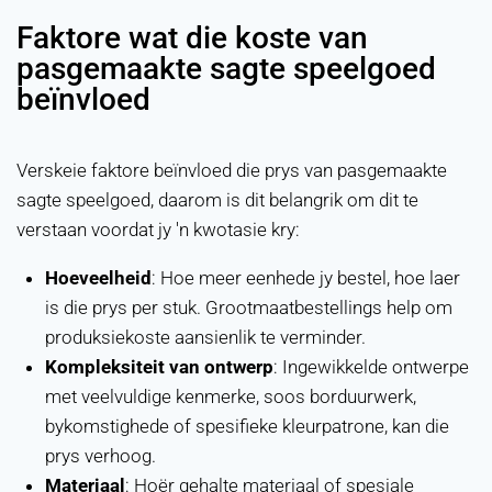
Faktore wat die koste van
pasgemaakte sagte speelgoed
beïnvloed
Verskeie faktore beïnvloed die prys van pasgemaakte
sagte speelgoed, daarom is dit belangrik om dit te
verstaan voordat jy 'n kwotasie kry:
Hoeveelheid
: Hoe meer eenhede jy bestel, hoe laer
is die prys per stuk. Grootmaatbestellings help om
produksiekoste aansienlik te verminder.
Kompleksiteit van ontwerp
: Ingewikkelde ontwerpe
met veelvuldige kenmerke, soos borduurwerk,
bykomstighede of spesifieke kleurpatrone, kan die
prys verhoog.
Materiaal
: Hoër gehalte materiaal of spesiale