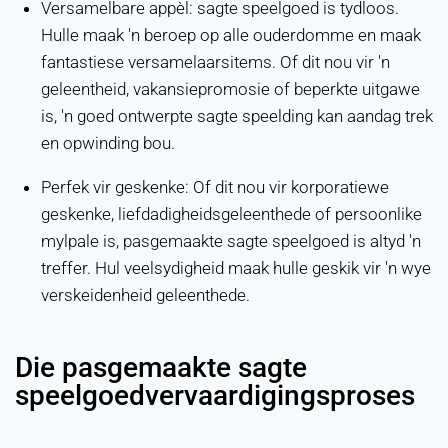
Versamelbare appèl: sagte speelgoed is tydloos.
Hulle maak 'n beroep op alle ouderdomme en maak
fantastiese versamelaarsitems. Of dit nou vir 'n
geleentheid, vakansiepromosie of beperkte uitgawe
is, 'n goed ontwerpte sagte speelding kan aandag trek
en opwinding bou.
Perfek vir geskenke: Of dit nou vir korporatiewe
geskenke, liefdadigheidsgeleenthede of persoonlike
mylpale is, pasgemaakte sagte speelgoed is altyd 'n
treffer. Hul veelsydigheid maak hulle geskik vir 'n wye
verskeidenheid geleenthede.
Die pasgemaakte sagte
speelgoedvervaardigingsproses