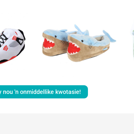
y nou 'n onmiddellike kwotasie!