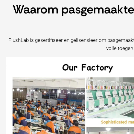
Waarom pasgemaakte s
PlushLab is gesertifiseer en gelisensieer om pasgemaakt
volle toeger