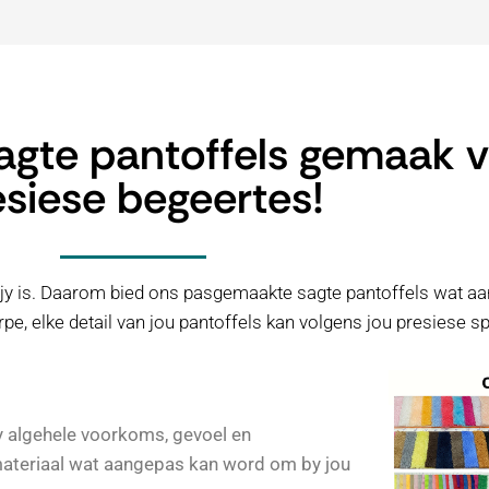
gte pantoffels gemaak v
esiese begeertes!
y is. Daarom bied ons pasgemaakte sagte pantoffels wat aa
, elke detail van jou pantoffels kan volgens jou presiese sp
sy algehele voorkoms, gevoel en
materiaal wat aangepas kan word om by jou