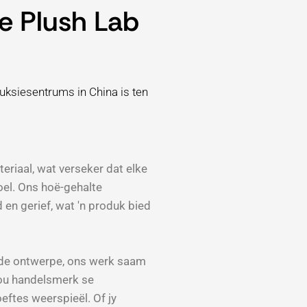
e Plush Lab
uksiesentrums in China is ten
eriaal, wat verseker dat elke
oel. Ons hoë-gehalte
en gerief, wat 'n produk bied
lde ontwerpe, ons werk saam
jou handelsmerk se
eftes weerspieël. Of jy