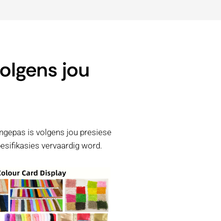
olgens jou
ngepas is volgens jou presiese
esifikasies vervaardig word.