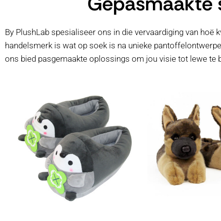
Gepasmaakte sa
By PlushLab spesialiseer ons in die vervaardiging van hoë 
handelsmerk is wat op soek is na unieke pantoffelontwerpe
ons bied pasgemaakte oplossings om jou visie tot lewe te b