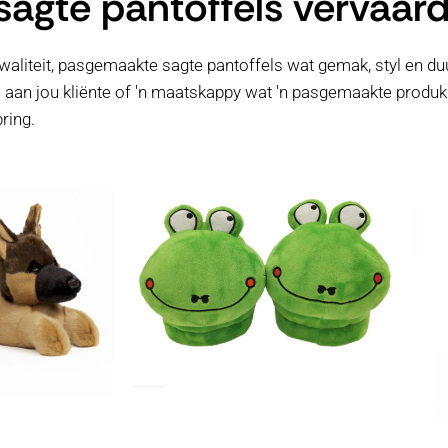
gte pantoffels vervaard
kwaliteit, pasgemaakte sagte pantoffels wat gemak, styl en d
 aan jou kliënte of 'n maatskappy wat 'n pasgemaakte produk
ring.