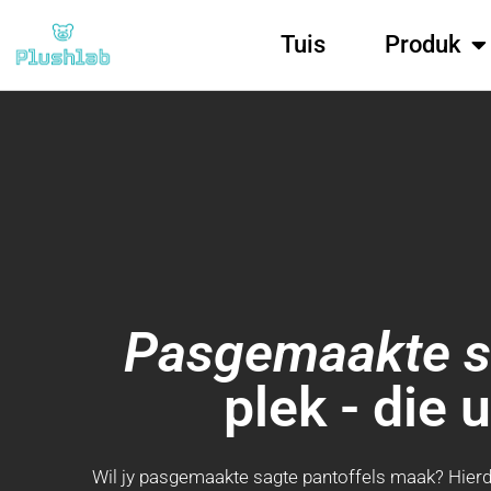
Tuis
Produk
Pasgemaakte sa
plek - die 
Wil jy pasgemaakte sagte pantoffels maak? Hierdi