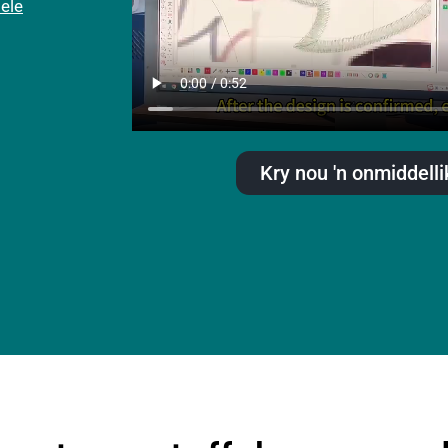
ele
Kry nou 'n onmiddelli