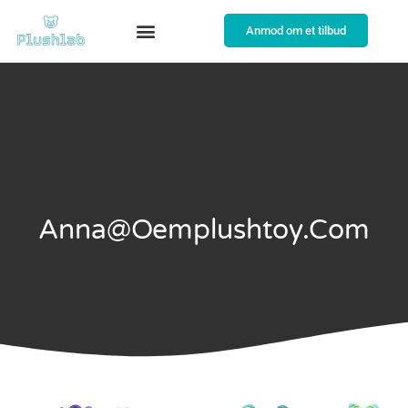
Anmod om et tilbud
Anna@oemplushtoy.com