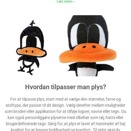
Læs mere »
Hvordan tilpasser man plys?
For at tilpasse plys, start med at vælge den størrelse, farve og
stoftype, der passer til dit design. Vælg derefter mellem muligheder
som broderi eller applikation for at tilføje logoer, navne eller tegn. Du
kan også personliggøre plyserne med tilbehør som tøj, hatte eller
brugerdefinerede tags. Sørg for, at plys er lavet af materialer af høj
kvalitet for at bevare holdbarhed og komfort. Til sidst skal du