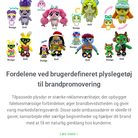
Fordelene ved brugerdefineret plyslegetøj
til brandpromovering
Tilpassede plysdyr er stærke reklameværktøjer, der opbygger
følelsesmæssige forbindelser, øger brandbevidstheden og giver
varig markedsføringsværdi. Disse søde ambassadører er ideelle til
gaver, samarbejde eller særlige begivenheder og hjælper dit brand
med at få en naturlig genklang hos kunderne.
Læs mere »