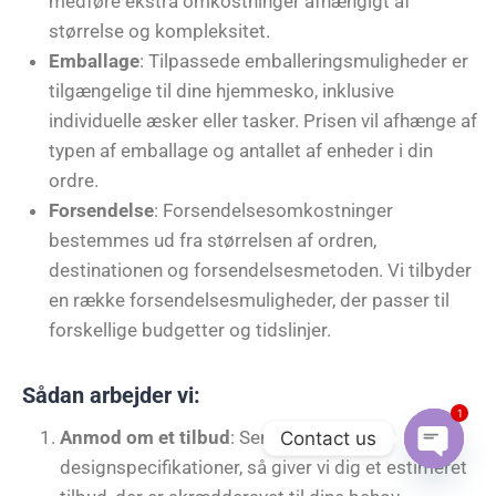
medføre ekstra omkostninger afhængigt af
størrelse og kompleksitet.
Emballage
: Tilpassede emballeringsmuligheder er
tilgængelige til dine hjemmesko, inklusive
individuelle æsker eller tasker. Prisen vil afhænge af
typen af emballage og antallet af enheder i din
ordre.
Forsendelse
: Forsendelsesomkostninger
bestemmes ud fra størrelsen af ordren,
destinationen og forsendelsesmetoden. Vi tilbyder
en række forsendelsesmuligheder, der passer til
forskellige budgetter og tidslinjer.
Sådan arbejder vi:
1
Anmod om et tilbud
: Send os blot dine
Contact us
designspecifikationer, så giver vi dig et estimeret
Open