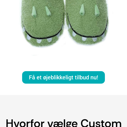
Få et øjeblikkeligt tilbud nu!
Hvorfor vælge Custom