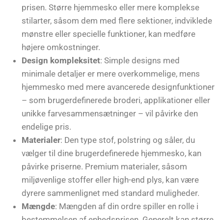
prisen. Større hjemmesko eller mere komplekse
stilarter, såsom dem med flere sektioner, indviklede
mønstre eller specielle funktioner, kan medføre
højere omkostninger.
Design kompleksitet
: Simple designs med
minimale detaljer er mere overkommelige, mens
hjemmesko med mere avancerede designfunktioner
– som brugerdefinerede broderi, applikationer eller
unikke farvesammensætninger – vil påvirke den
endelige pris.
Materialer
: Den type stof, polstring og såler, du
vælger til dine brugerdefinerede hjemmesko, kan
påvirke priserne. Premium materialer, såsom
miljøvenlige stoffer eller high-end plys, kan være
dyrere sammenlignet med standard muligheder.
Mængde
: Mængden af din ordre spiller en rolle i
bestemmelsen af enhedsprisen. Generelt kan større