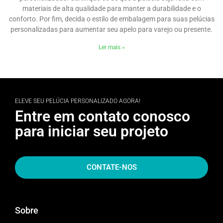
materiais de alta qualidade para manter a durabilidade e o
conforto. Por fim, decida o estilo de embalagem para suas pelúcias
personalizadas para aumentar seu apelo para varejo ou presente.
Ler mais »
ELEVE SEU PELÚCIA PERSONALIZADO AGORA!
Entre em contato conosco
para iniciar seu projeto
CONTATE-NOS
Sobre