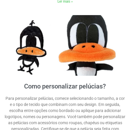
Ler mais »
Como personalizar pelúcias?
Para personalizar pelúcias, comece selecionando o tamanho, a cor
e o tipo de tecido que combinam com seu design. Em seguida,
escolha entre opções como bordado ou aplique para adicionar
logotipos, nomes ou personagens. Você também pode personalizar
as pelúcias com acessórios como roupas, chapéus ou etiquetas
personalizadas. Certifique-se de que a pelúcia seja feita com