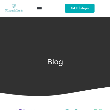
Teklif İsteyin
Blog