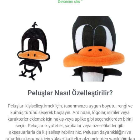
Devamını oku "
Peluşlar Nasıl Özelleştirilir?
Peluşları kişiselleştirmek için, tasarımınıza uygun boyutu, rengi ve
kumaş türünü seçerek başlayın. Ardından, logolar, isimler veya
karakterler eklemek için nakış veya aplike gibi seçeneklerden birini
seçin. Peluşları kıyafetler, şapkalar veya özel etiketler gibi
aksesuarlarla da kişiselleştirebilirsiniz. Peluşun dayanıklılığını ve
rahatlığını korumak için yüksek kaliteli malzemelerden yapıldığından