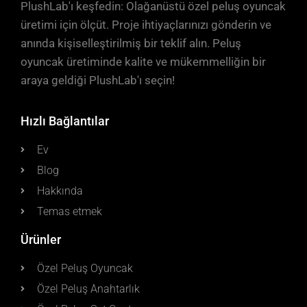
PlushLab'ı keşfedin: Olağanüstü özel peluş oyuncak
üretimi için ölçüt. Proje ihtiyaçlarınızı gönderin ve
anında kişiselleştirilmiş bir teklif alın. Peluş
oyuncak üretiminde kalite ve mükemmelliğin bir
araya geldiği PlushLab'ı seçin!
Hızlı Bağlantılar
Ev
Blog
Hakkında
Temas etmek
Ürünler
Özel Peluş Oyuncak
Özel Peluş Anahtarlık