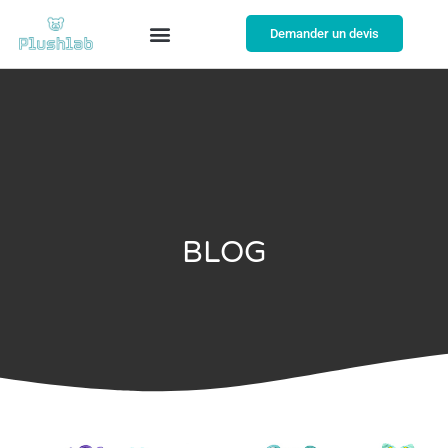
Demander un devis
À propos
BLOG