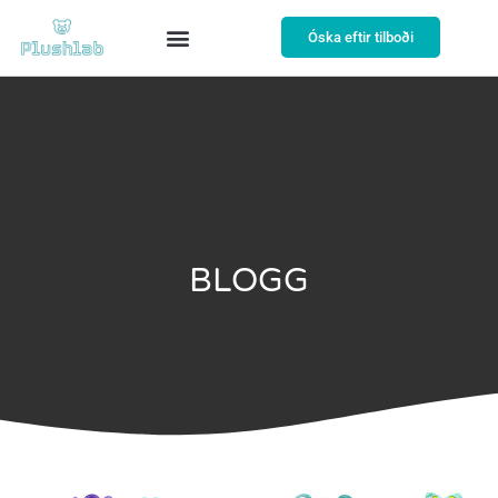
Óska eftir tilboði
BLOGG