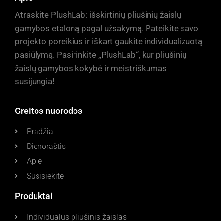
Atraskite PlushLab: išskirtinių pliušinių žaislų
gamybos etaloną pagal užsakymą. Pateikite savo
projekto poreikius ir iškart gaukite individualizuotą
pasiūlymą. Pasirinkite „PlushLab“, kur pliušinių
žaislų gamybos kokybė ir meistriškumas
susijungia!
Greitos nuorodos
Pradžia
Dienoraštis
Apie
Susisiekite
Produktai
Individualus pliušinis žaislas